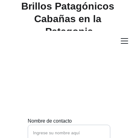
Brillos Patagónicos 
Cabañas en la 
Patagonia
Contacto
Estamos aquí para ayudarte con cualquier 
consulta o reserva.
Nombre de contacto